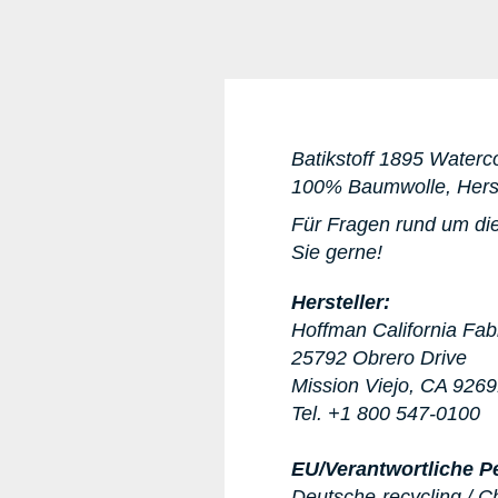
Batikstoff 1895 Waterco
100% Baumwolle, Herst
Für Fragen rund um die
Sie gerne!
Hersteller:
Hoffman California Fab
25792 Obrero Drive
Mission Viejo, CA 926
Tel. +1 800 547-0100
EU/Verantwortliche P
Deutsche-recycling / C