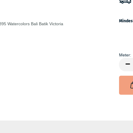
Mindes
Meter:
Meter