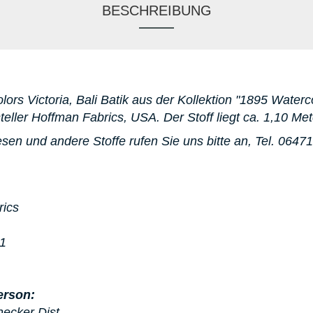
BESCHREIBUNG
lors Victoria, Bali Batik aus der Kollektion "1895 Waterco
eller Hoffman Fabrics, USA. D
er Stoff liegt ca. 1,10 Met
sen und andere Stoffe rufen Sie uns bitte an,
Tel. 06471
rics
91
erson:
hecker Dist.