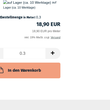
auf
Lager (ca. 10 Werktage)
tbestellmenge
:
0,3
in Meter
18,90 EUR
18,90 EUR pro Meter
inkl. 19% MwSt. zzgl.
Versand
In den Warenkorb