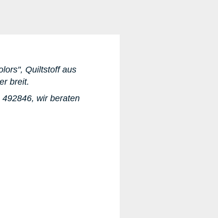
lors", Quiltstoff aus
er breit.
 492846, wir beraten