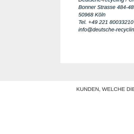
Bonner Strasse 484-4
50968 Köln
Tel. +49 221 80033210
info@deutsche-recycli
KUNDEN, WELCHE DIE