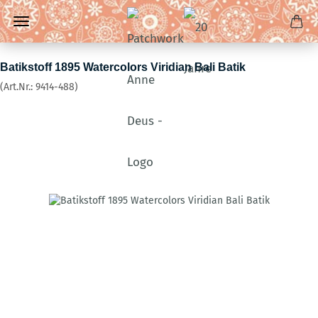
Batikstoff 1895 Watercolors Viridian Bali Batik
(Art.Nr.:
9414-488
)