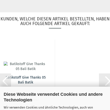
KUNDEN, WELCHE DIESEN ARTIKEL BESTELLTEN, HABEN
AUCH FOLGENDE ARTIKEL GEKAUFT:
Batikstoff Give Thanks 05
Bali Batik
Diese Webseite verwendet Cookies und andere
21,00 EUR
Technologien
21,00 EUR pro Meter
Wir verwenden Cookies und ähnliche Technologien, auch von