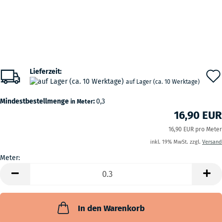
Lieferzeit:
auf Lager (ca. 10 Werktage)
Mindestbestellmenge
:
0,3
in Meter
16,90 EUR
16,90 EUR pro Meter
inkl. 19% MwSt. zzgl.
Versand
Meter:
Meter
In den Warenkorb