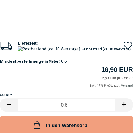
Lieferzeit:
Restbestand (ca. 10 Werktage)
Mindestbestellmenge
:
0,6
in Meter
16,90 EUR
16,90 EUR pro Meter
inkl. 19% MwSt. zzgl.
Versand
Meter:
Meter
In den Warenkorb