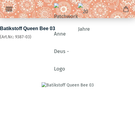
Batikstoff Queen Bee 03
(Art.Nr.:
9387-03
)