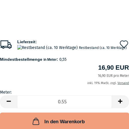
Lieferzeit:
Restbestand (ca. 10 Werktage)
Mindestbestellmenge
:
0,55
in Meter
16,90 EUR
16,90 EUR pro Meter
inkl. 19% MwSt. zzgl.
Versand
Meter:
Meter
In den Warenkorb