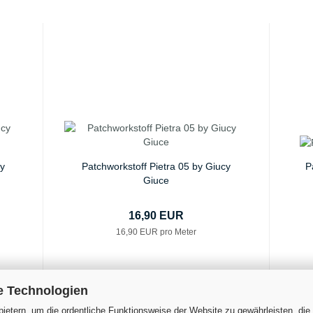
cy
Patchworkstoff Pietra 05 by Giucy
P
Giuce
16,90 EUR
16,90 EUR pro Meter
e Technologien
ietern, um die ordentliche Funktionsweise der Website zu gewährleisten, die