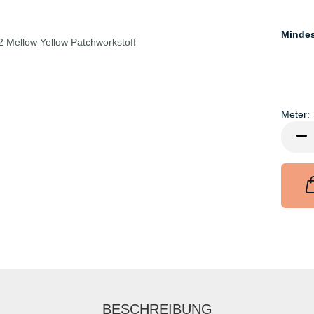
Minde
Meter:
Meter
BESCHREIBUNG