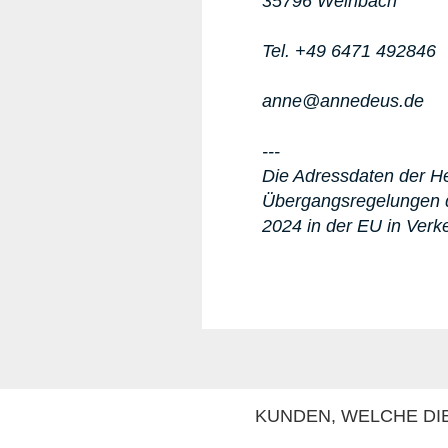
35796 Weinbach
Tel. +49 6471 492846
anne@annedeus.de
---
Die Adressdaten der Her
Übergangsregelungen d
2024 in der EU in Verk
KUNDEN, WELCHE DIE