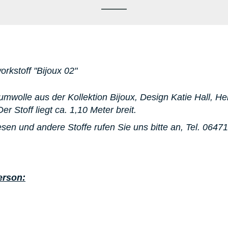
rkstoff "Bijoux 02"
mwolle aus der Kollektion Bijoux, Design Katie Hall, He
r Stoff liegt ca. 1,10 Meter breit.
sen und andere Stoffe rufen Sie uns bitte an, Tel. 0647
erson: