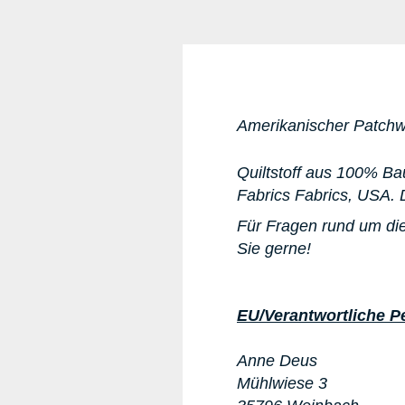
Amerikanischer Patchwo
Quiltstoff aus 100% Bau
Fabrics Fabrics, USA. De
Für Fragen rund um die
Sie gerne!
EU/Verantwortliche P
Anne Deus
Mühlwiese 3