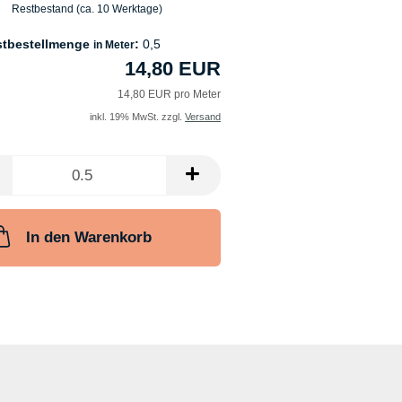
Restbestand (ca. 10 Werktage)
stbestellmenge
:
0,5
in Meter
14,80 EUR
14,80 EUR pro Meter
inkl. 19% MwSt. zzgl.
Versand
In den Warenkorb