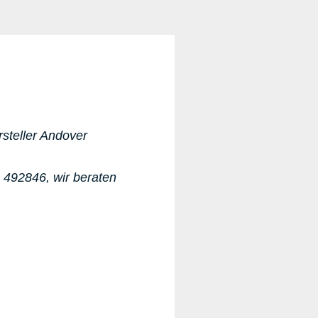
rsteller Andover
1 492846, wir beraten