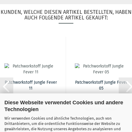
KUNDEN, WELCHE DIESEN ARTIKEL BESTELLTEN, HABEN
AUCH FOLGENDE ARTIKEL GEKAUFT:
Patchworkstoff Jungle Fever
Patchworkstoff Jungle Fever
11
05
Diese Webseite verwendet Cookies und andere
16,90 EUR
16,90 EUR
Technologien
16,90 EUR pro Meter
16,90 EUR pro Meter
Wir verwenden Cookies und ähnliche Technologien, auch von
Drittanbietern, um die ordentliche Funktionsweise der Website zu
gewährleisten, die Nutzung unseres Angebotes zu analysieren und