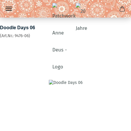
Doodle Days 06
(Art.Nr.:
9476-06
)