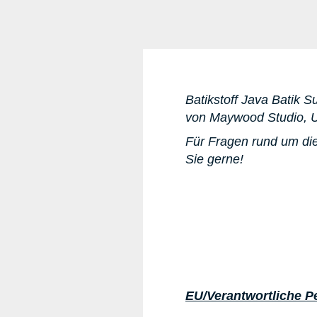
Batikstoff Java Batik S
von Maywood Studio, U
Für Fragen rund um die
Sie gerne!
EU/Verantwortliche P