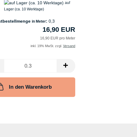
auf
Lager (ca. 10 Werktage)
stbestellmenge
:
0,3
in Meter
16,90 EUR
16,90 EUR pro Meter
inkl. 19% MwSt. zzgl.
Versand
In den Warenkorb