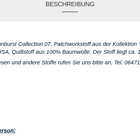
BESCHREIBUNG
unburst Collection 07, Patchworkstoff aus der Kollektion 
SA, Quiltstoff aus 100% Baumwolle. D
er Stoff liegt ca. 
sen und andere Stoffe rufen Sie uns bitte an,
Tel. 0647
erson: