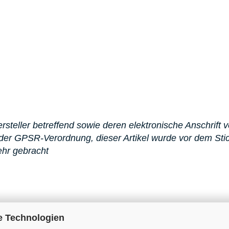
steller betreffend sowie deren elektronische Anschrift v
er GPSR-Verordnung, dieser Artikel wurde vor dem St
ehr gebracht
e Technologien