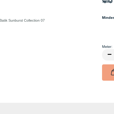
Minde
Meter:
Meter