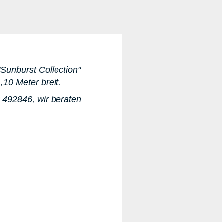
"Sunburst Collection"
1,10 Meter breit.
1 492846
, wir beraten