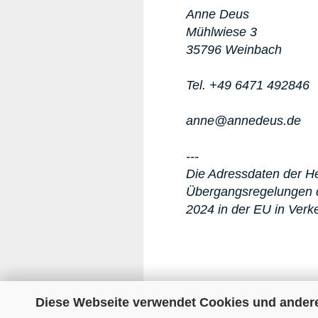
Anne Deus
Mühlwiese 3
35796 Weinbach
Tel. +49 6471 492846
anne@annedeus.de
---
Die Adressdaten der Her
Übergangsregelungen d
2024 in der EU in Verk
Diese Webseite verwendet Cookies und ander