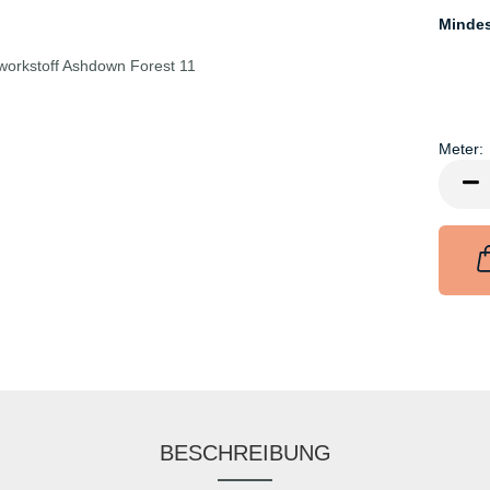
Minde
Meter:
Meter
BESCHREIBUNG