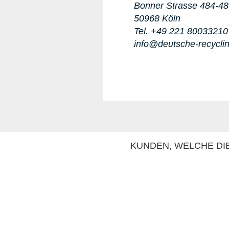
Bonner Strasse 484-4
50968 Köln
Tel. +49 221 80033210
info@deutsche-recycli
KUNDEN, WELCHE DIE