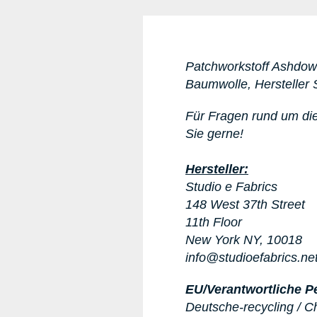
Patchworkstoff Ashdow
Baumwolle, Hersteller 
Für Fragen rund um di
Sie gerne!
Hersteller:
Studio e Fabrics
148 West 37th Street
11th Floor
New York NY, 10018
info@studioefabrics.ne
EU/Verantwortliche P
Deutsche-recycling / C