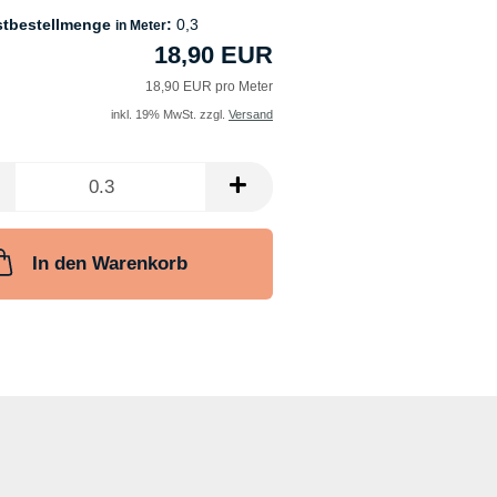
stbestellmenge
:
0,3
in Meter
18,90 EUR
18,90 EUR pro Meter
inkl. 19% MwSt. zzgl.
Versand
In den Warenkorb