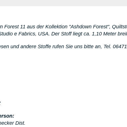
n Forest 11
aus der Kollektion "Ashdown Forest"
, Quilt
Studio e Fabrics, USA. D
er Stoff liegt ca. 1,10 Meter breit
esen
und andere Stoffe rufen Sie uns bitte an,
Tel. 0647
t
erson:
hecker Dist.