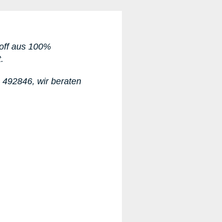
stoff aus 100%
.
1 492846
, wir beraten