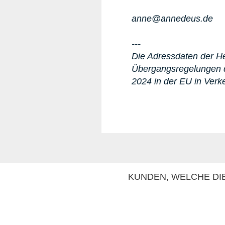
anne@annedeus.de
---
Die Adressdaten der Her
Übergangsregelungen d
2024 in der EU in Verk
KUNDEN, WELCHE DIE