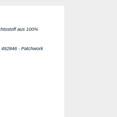
chtsstoff
aus 100%
1 492846 -
Patchwork