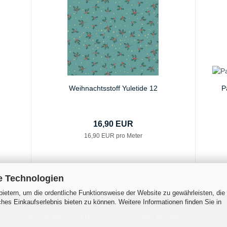
Weihnachtsstoff Yuletide 12
P
16,90 EUR
16,90 EUR pro Meter
e Technologien
ietern, um die ordentliche Funktionsweise der Website zu gewährleisten, die
es Einkaufserlebnis bieten zu können. Weitere Informationen finden Sie in
 Zahlungsbedingungen
Widerrufsrecht & Muster-Widerrufsformular
V
Privatsphäre und Datenschutz
Cookie Einstellungen