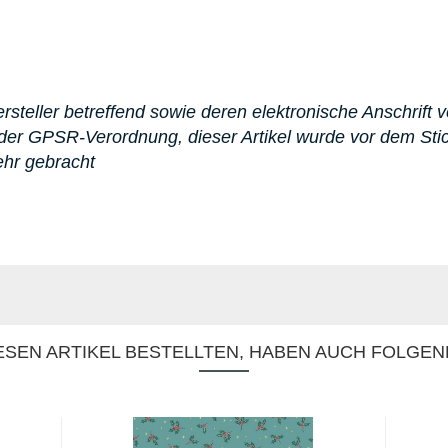
steller betreffend sowie deren elektronische Anschrift v
er GPSR-Verordnung, dieser Artikel wurde vor dem St
ehr gebracht
SEN ARTIKEL BESTELLTEN, HABEN AUCH FOLGEN