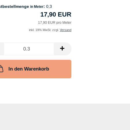
stbestellmenge
:
0,3
in Meter
17,90 EUR
17,90 EUR pro Meter
inkl. 19% MwSt. zzgl.
Versand
In den Warenkorb