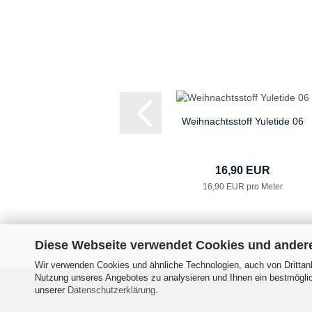
Weihnachtsstoff Yuletide 06
16,90 EUR
16,90 EUR pro Meter
Diese Webseite verwendet Cookies und ander
Wir verwenden Cookies und ähnliche Technologien, auch von Drittanb
Nutzung unseres Angebotes zu analysieren und Ihnen ein bestmöglich
Impressum
Versand- &
unserer
Datenschutzerklärung
.