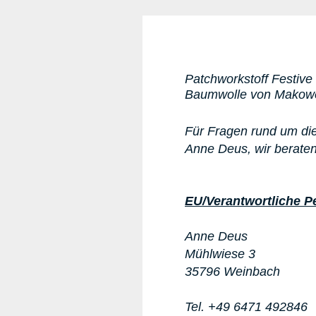
Patchworkstoff Festive
Baumwolle von Makower 
Für Fragen rund um die
Anne Deus, wir beraten
EU/Verantwortliche P
Anne Deus
Mühlwiese 3
35796 Weinbach
Tel. +49 6471 492846