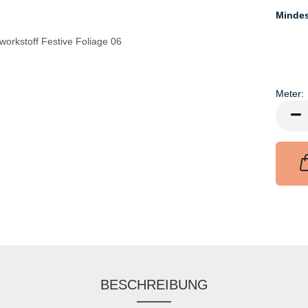
Minde
Meter:
Meter
BESCHREIBUNG