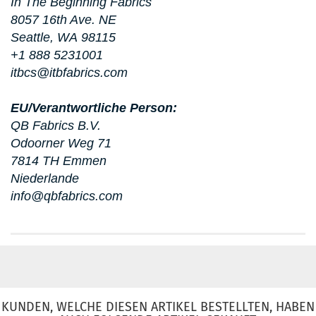
In The Beginning Fabrics
8057 16th Ave. NE
Seattle, WA 98115
+1 888 5231001
itbcs@itbfabrics.com
EU/Verantwortliche Person:
QB Fabrics B.V.
Odoorner Weg 71
7814 TH Emmen
Niederlande
info@qbfabrics.com
KUNDEN, WELCHE DIESEN ARTIKEL BESTELLTEN, HABEN