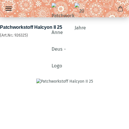
Patchworkstoff Halcyon II 25
(Art.Nr.:
926325
)