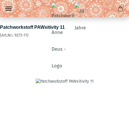
Patchworkstoff PAWsitivity 11
(Art.Nr.:
9273-11
)