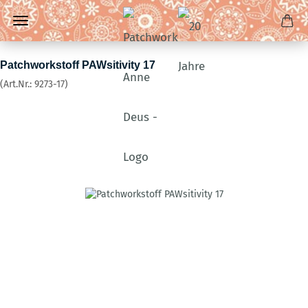
Patchworkstoff PAWsitivity 17
(Art.Nr.:
9273-17
)