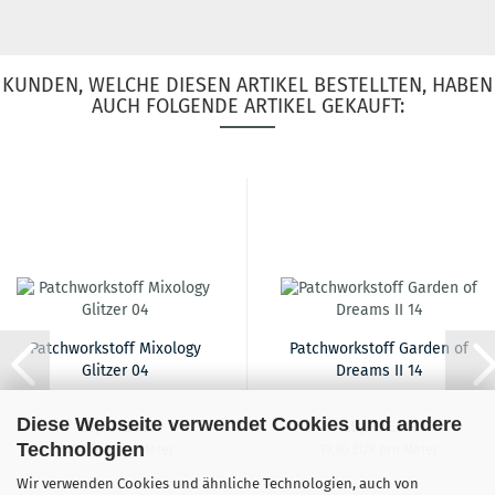
KUNDEN, WELCHE DIESEN ARTIKEL BESTELLTEN, HABEN
AUCH FOLGENDE ARTIKEL GEKAUFT:
Patchworkstoff Mixology
Patchworkstoff Garden of
Glitzer 04
Dreams II 14
Diese Webseite verwendet Cookies und andere
16,90 EUR
19,90 EUR
Technologien
16,90 EUR pro Meter
19,90 EUR pro Meter
Wir verwenden Cookies und ähnliche Technologien, auch von