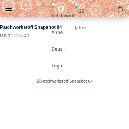
Patchworkstoff Snapshot 04
(Art.Nr.:
9993-21
)