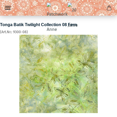
Tonga Batik Twilight Collection 08 Fern
(Art.Nr.:
9300-08
)