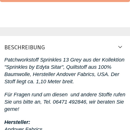
BESCHREIBUNG
Patchworkstoff
Sprinkles 13 Grey aus der Kollektion
"Sprinkles by Edyta Sitar"
, Quiltstoff aus 100%
Baumwolle, Hersteller Andover Fabrics, USA. D
er
Stoff liegt ca. 1,10 Meter breit.
Für Fragen rund um diesen
und andere Stoffe rufen
Sie uns bitte an,
Tel. 06471 492846, wir beraten Sie
gerne!
Hersteller:
Andover Fabrics