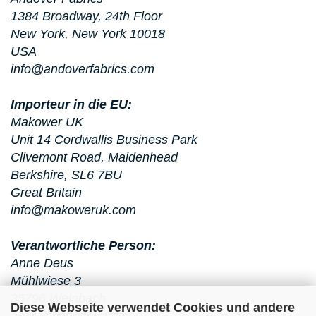
1384 Broadway, 24th Floor
New York, New York 10018
USA
info@andoverfabrics.com
Importeur in die EU:
Makower UK
Unit 14 Cordwallis Business Park
Clivemont Road, Maidenhead
Berkshire, SL6 7BU
Great Britain
info@makoweruk.com
Verantwortliche Person:
Anne Deus
Mühlwiese 3
35796 Weinbach
Diese Webseite verwendet Cookies und andere