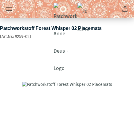
Patchworkstoff Forest Whisper 02 Placemats
(Art.Nr.:
9259-02
)