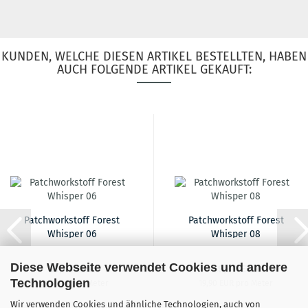
KUNDEN, WELCHE DIESEN ARTIKEL BESTELLTEN, HABEN
AUCH FOLGENDE ARTIKEL GEKAUFT:
Patchworkstoff Forest
Patchworkstoff Forest
Whisper 06
Whisper 08
Diese Webseite verwendet Cookies und andere
19,90 EUR
19,90 EUR
Technologien
19,90 EUR pro Meter
19,90 EUR pro Meter
Wir verwenden Cookies und ähnliche Technologien, auch von