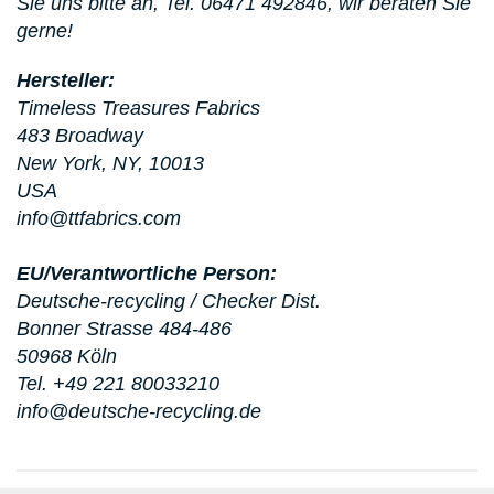
Sie uns bitte an,
Tel. 06471 492846, wir beraten Sie
gerne!
Hersteller:
Timeless Treasures Fabrics
483 Broadway
New York, NY, 10013
USA
info@ttfabrics.com
EU/Verantwortliche Person:
Deutsche-recycling / Checker Dist.
Bonner Strasse 484-486
50968 Köln
Tel. +49 221 80033210
info@deutsche-recycling.de