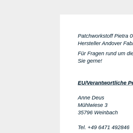
Patchworkstoff
Pietra 
Hersteller Andover Fab
Für Fragen rund um di
Sie gerne!
EU/Verantwortliche P
Anne Deus
Mühlwiese 3
35796 Weinbach
Tel. +49 6471 492846