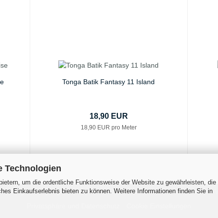
se
Tonga Batik Fantasy 11 Island
18,90 EUR
18,90 EUR pro Meter
e Technologien
ietern, um die ordentliche Funktionsweise der Website zu gewährleisten, die
es Einkaufserlebnis bieten zu können. Weitere Informationen finden Sie in
 Zahlungsbedingungen
Widerrufsrecht & Muster-Widerrufsformular
V
Privatsphäre und Datenschutz
Cookie Einstellungen