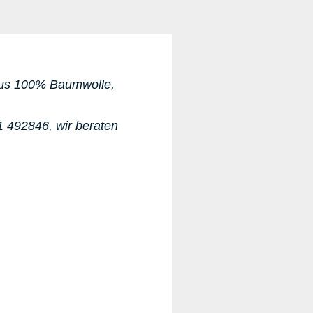
 aus 100% Baumwolle,
71 492846
, wir beraten