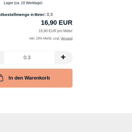
Lager (ca. 10 Werktage)
stbestellmenge
:
0,3
in Meter
16,90 EUR
16,90 EUR pro Meter
inkl. 19% MwSt. zzgl.
Versand
In den Warenkorb