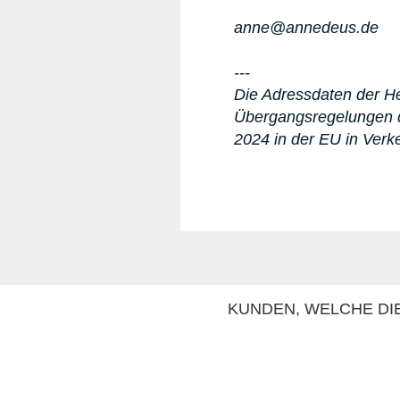
anne@annedeus.de
---
Die Adressdaten der Her
Übergangsregelungen d
2024 in der EU in Verk
KUNDEN, WELCHE DIE