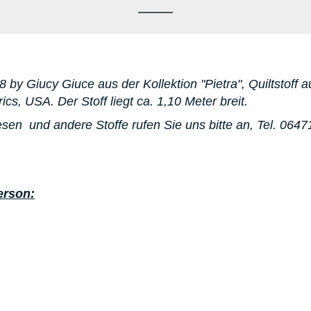
08 by Giucy Giuce aus der Kollektion "Pietra"
, Quiltstoff
rics, USA. D
er Stoff liegt ca. 1,10 Meter breit.
esen
und andere Stoffe rufen Sie uns bitte an,
Tel. 064
erson: