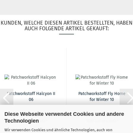
KUNDEN, WELCHE DIESEN ARTIKEL BESTELLTEN, HABEN
AUCH FOLGENDE ARTIKEL GEKAUFT:
Patchworkstoff Halcyon II
Patchworkstoff Fly Home
06
for Winter 10
Diese Webseite verwendet Cookies und andere
19,90 EUR
18,90 EUR
Technologien
19,90 EUR pro Meter
18,90 EUR pro Meter
Wir verwenden Cookies und ähnliche Technologien, auch von