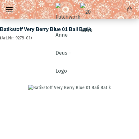
Batikstoff Very Berry Blue 01 Bali Batik
(Art.Nr.:
9278-01
)