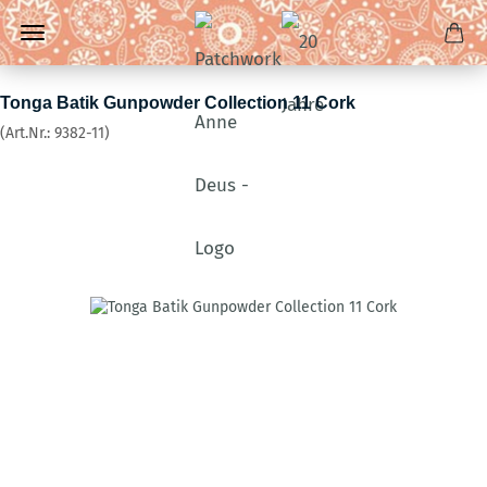
Tonga Batik Gunpowder Collection 11 Cork
(Art.Nr.:
9382-11
)