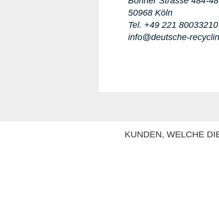
Bonner Strasse 484-4
50968 Köln
Tel. +49 221 80033210
info@deutsche-recycli
KUNDEN, WELCHE DIE