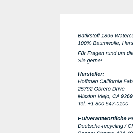
Batikstoff 1895 Waterco
100% Baumwolle, Herst
Für Fragen rund um die
Sie gerne!
Hersteller:
Hoffman California Fab
25792 Obrero Drive
Mission Viejo, CA 926
Tel. +1 800 547-0100
EU/Verantwortliche P
Deutsche-recycling / C