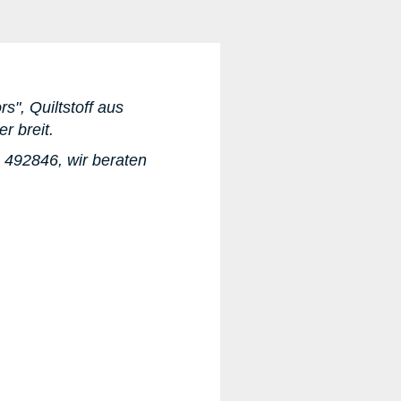
s", Quiltstoff aus
er breit.
 492846, wir beraten