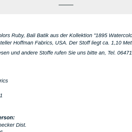
lors Ruby, Bali Batik aus der Kollektion "1895 Watercolor
eller Hoffman Fabrics, USA. D
er Stoff liegt ca. 1,10 Met
sen und andere Stoffe rufen Sie uns bitte an,
Tel. 06471
rics
91
erson:
hecker Dist.