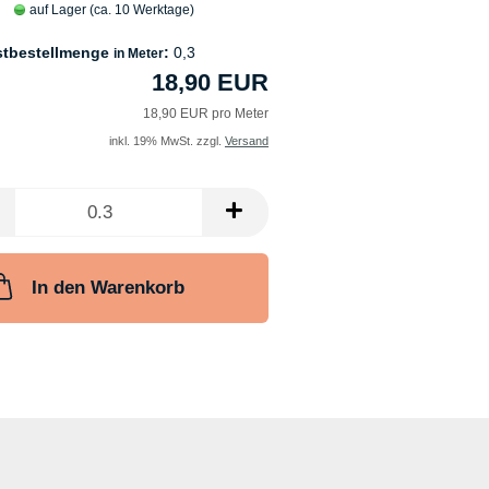
auf Lager (ca. 10 Werktage)
stbestellmenge
:
0,3
in Meter
18,90 EUR
18,90 EUR pro Meter
inkl. 19% MwSt. zzgl.
Versand
In den Warenkorb