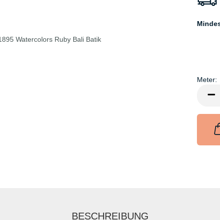
Minde
Meter:
Meter
BESCHREIBUNG